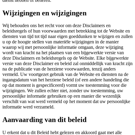
dienst hebben of beheren.
Wijzigingen en wijzigingen
Wij behouden ons het recht voor om deze Disclaimers en
beleidsregels of hun voorwaarden met betrekking tot de Website en
diensten van tijd tot tijd naar eigen goeddunken te wijzigen en zullen
u op de hoogte stellen van materiële wijzigingen in de manier
waarop wij met persoonlijke informatie omgaan, deze wijziging
wordt van kracht na het plaatsen van een bijgewerkte versie van
deze Disclaimers en beleidsregels op de Website. Elke bijgewerkte
versie van deze Disclaimer en beleid zal onmiddellijk van kracht zijn
na de publicatie van de herziene voorwaarden, tenzij anders
vermeld. Uw voortgezet gebruik van de Website en diensten na de
ingangsdatum van het herziene beleid (of een andere handeling die
op dat moment is gespecificeerd) vormt uw toestemming voor die
wijzigingen. We zullen echter niet, zonder uw toestemming, uw
persoonlijke informatie gebruiken op een manier die wezenlijk
verschilt van wat werd vermeld op het moment dat uw persoonlijke
informatie werd verzameld.
Aanvaarding van dit beleid
U erkent dat u dit Beleid hebt gelezen en akkoord gaat met alle