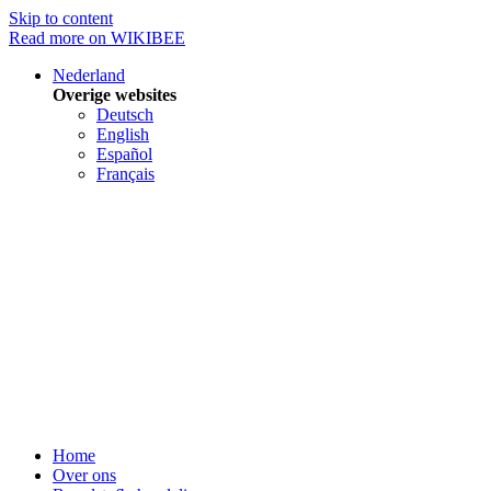
Skip to content
Read more on WIKIBEE
Nederland
Overige websites
Deutsch
English
Español
Français
Home
Over ons