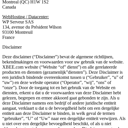
Montreal (QC) H1W 1S2
Canada
WebHosting / Datacenter:
WP Serveur SAS
134, avenue du Président Wilson
93100 Montreuil
France
Disclaimer
Deze disclaimer (“Disclaimer”) bevat de algemene richtlijnen,
bekendmakingen en voorwaarden voor uw gebruik van de website.
XBEE.com website (“Website “of” dienst”) en alle gerelateerde
producten en diensten (gezamenlijk”diensten”). Deze Disclaimer is
een juridisch bindende overeenkomst tussen u (“Gebruiker”, “u” of
“uw”) en deze website operator (“Operator”, “wij”, “ons” of
“onze”). Door de toegang tot en het gebruik van de Website en
diensten, erkent u dat u de voorwaarden van deze Disclaimer hebt
gelezen, begrepen en ermee akkoord gaat gebonden te zijn. Als u
deze Disclaimer namens een bedrijf of andere juridische entiteit
aangaat, verklaart u dat u de bevoegdheid hebt om een dergelijke
entiteit aan deze Disclaimer te binden, in welk geval de termen
“gebruiker”, “U” of “Uw” naar een dergelijke entiteit verwijzen. Als
u niet over een dergelijke bevoegdheid beschikt, of als u niet