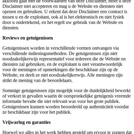
akkoord gaat met de voorwaarden van deze Disclaimer, moet u deze
Disclaimer niet accepteren en mag u de Website en diensten niet
openen en gebruiken. U erkent dat deze Disclaimer een contract is
tussen u en de exploitant, ook al is het elektronisch en niet fysiek
door u ondertekend, en het regelt uw gebruik van de Website en
diensten.
Reviews en getuigenissen
Getuigenissen worden in verschillende vormen ontvangen via
verschillende indieningsmethoden. De getuigenissen zijn niet
noodzakelijkerwijs representatief voor iedereen die de Website en
diensten zal gebruiken, en de exploitant is niet verantwoordelijk
voor de meningen of opmerkingen die beschikbaar zijn op de
Website, en deelt ze niet noodzakelijkerwijs. Alle meningen zijn
strikt de mening van de beoordelaars.
Sommige getuigenissen zijn mogelijk voor de duidelijkheid bewerkt
of verkort in gevallen waarin de oorspronkelijke getuigenis vreemde
informatie bevatte die niet relevant was voor het grote publiek.
Getuigenissen kunnen worden beoordeeld op authenticiteit voordat
ze beschikbaar zijn voor het publiek.
Vrijwaring en garanties
Hoewel we alles in het werk hebben gesteld om ervoor te zorgen dat