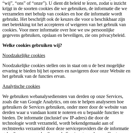
“wij”, “ons” of “onze”). U dient dit beleid te lezen, zodat u inzicht
krijgt in de soorten cookies die we gebruiken, de informatie die we
verzamelen met behulp van cookies en hoe die informatie wordt
gebruikt. Het beschrijft ook de keuzes die voor u beschikbaar zijn
met betrekking tot het accepteren of weigeren van het gebruik van
cookies. Voor meer informatie over hoe we uw persoonlijke
gegevens gebruiken, opslaan en beveiligen, zie ons privacybeleid.
Welke cookies gebruiken wij?
Noodzakelijke cookies
Noodzakelijke cookies stellen ons in staat om u de best mogelijke
ervaring te bieden bij het openen en navigeren door onze Website en
het gebruik van de functies ervan.
Analytische cookies
We gebruiken webanalysediensten van derden op onze Services,
zoals die van Google Analytics, om ons te helpen analyseren hoe
gebruikers de Services gebruiken, onder meer door de website van
derden waar u vandaan komt te noteren en u bepaalde functies te
bieden. De informatie (inclusief uw IP-adres) die door de
technologie wordt verzameld, wordt bekendgemaakt aan of
rechtstreeks verzameld door deze serviceproviders die de informatie