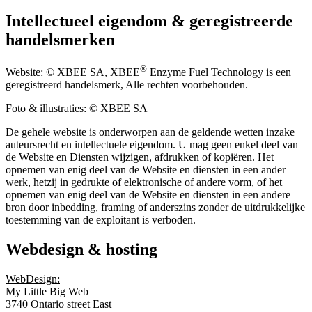
Intellectueel eigendom & geregistreerde
handelsmerken
®
Website: © XBEE SA, XBEE
Enzyme Fuel Technology is een
geregistreerd handelsmerk, Alle rechten voorbehouden.
Foto & illustraties: © XBEE SA
De gehele website is onderworpen aan de geldende wetten inzake
auteursrecht en intellectuele eigendom. U mag geen enkel deel van
de Website en Diensten wijzigen, afdrukken of kopiëren. Het
opnemen van enig deel van de Website en diensten in een ander
werk, hetzij in gedrukte of elektronische of andere vorm, of het
opnemen van enig deel van de Website en diensten in een andere
bron door inbedding, framing of anderszins zonder de uitdrukkelijke
toestemming van de exploitant is verboden.
Webdesign & hosting
WebDesign:
My Little Big Web
3740 Ontario street East