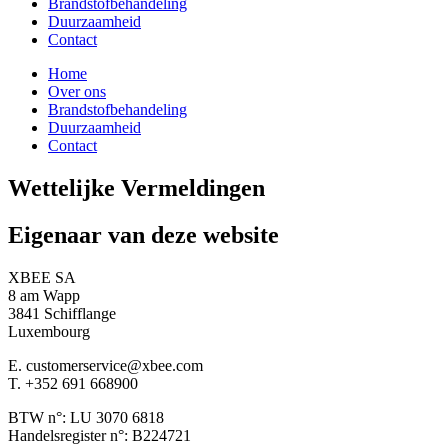
Brandstofbehandeling
Duurzaamheid
Contact
Home
Over ons
Brandstofbehandeling
Duurzaamheid
Contact
Wettelijke Vermeldingen
Eigenaar van deze website
XBEE SA
8 am Wapp
3841 Schifflange
Luxembourg
E. customerservice@xbee.com
T. +352 691 668900
BTW n°: LU 3070 6818
Handelsregister n°: B224721