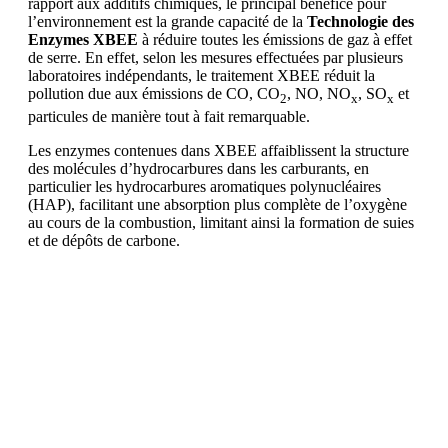
rapport aux additifs chimiques, le principal bénéfice pour
l’environnement est la grande capacité de la
Technologie des
Enzymes XBEE
à réduire toutes les émissions de gaz à effet
de serre. En effet, selon les mesures effectuées par plusieurs
laboratoires indépendants, le traitement XBEE réduit la
pollution due aux émissions de CO, CO
, NO, NO
, SO
et
2
x
x
particules de manière tout à fait remarquable.
Les enzymes contenues dans XBEE affaiblissent la structure
des molécules d’hydrocarbures dans les carburants, en
particulier les hydrocarbures aromatiques polynucléaires
(HAP), facilitant une absorption plus complète de l’oxygène
au cours de la combustion, limitant ainsi la formation de suies
et de dépôts de carbone.