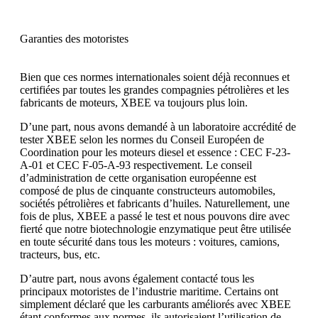
Garanties des motoristes
Bien que ces normes internationales soient déjà reconnues et
certifiées par toutes les grandes compagnies pétrolières et les
fabricants de moteurs, XBEE va toujours plus loin.
D’une part, nous avons demandé à un laboratoire accrédité de
tester XBEE selon les normes du Conseil Européen de
Coordination pour les moteurs diesel et essence : CEC F-23-
A-01 et CEC F-05-A-93 respectivement. Le conseil
d’administration de cette organisation européenne est
composé de plus de cinquante constructeurs automobiles,
sociétés pétrolières et fabricants d’huiles. Naturellement, une
fois de plus, XBEE a passé le test et nous pouvons dire avec
fierté que notre biotechnologie enzymatique peut être utilisée
en toute sécurité dans tous les moteurs : voitures, camions,
tracteurs, bus, etc.
D’autre part, nous avons également contacté tous les
principaux motoristes de l’industrie maritime. Certains ont
simplement déclaré que les carburants améliorés avec XBEE
étant conformes aux normes, ils autorisaient l’utilisation de