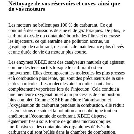
Nettoyage de vos réservoirs et cuves, ainsi que
de vos moteurs
Les moteurs ne brûlent pas 100 % du carburant. Ce qui
conduit à des émissions de suie et de gaz toxiques. De plus, le
carburant oxydé ou contaminé bouche les filtres et encrasse
les injecteurs, ce qui entraîne une pollution accrue, un
gaspillage de carburant, des coûts de maintenance plus élevés
et une durée de vie du moteur plus courte.
Les enzymes XBEE sont des catalyseurs naturels qui agissent
comme des tensioactifs lorsque le carburant est en
mouvement. Elles décomposent les molécules les plus grosses
et à combustion plus lente, qui sont des précurseurs de la suie
et des particules. Les molécules ainsi réduites sont alors
complètement vaporisées lors de l’injection. Cela conduit à
une meilleure oxygénation et à un processus de combustion
plus complet. Comme XBEE améliore l’atomisation et
l’oxygénation du carburant pendant la combustion, elle réduit
les émissions de suie et la pollution atmosphérique tout en
améliorant l’économie de carburant. XBEE disperse
également l’eau sous forme de gouttes microscopiques
inoffensives et les contaminants organiques dérivés du
carburant qui sont brûlés dans la chambre de combustion,