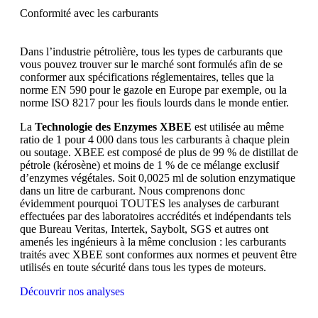
Conformité avec les carburants
Dans l’industrie pétrolière, tous les types de carburants que
vous pouvez trouver sur le marché sont formulés afin de se
conformer aux spécifications réglementaires, telles que la
norme EN 590 pour le gazole en Europe par exemple, ou la
norme ISO 8217 pour les fiouls lourds dans le monde entier.
La
Technologie des Enzymes XBEE
est utilisée au même
ratio de 1 pour 4 000 dans tous les carburants à chaque plein
ou soutage. XBEE est composé de plus de 99 % de distillat de
pétrole (kérosène) et moins de 1 % de ce mélange exclusif
d’enzymes végétales. Soit 0,0025 ml de solution enzymatique
dans un litre de carburant. Nous comprenons donc
évidemment pourquoi TOUTES les analyses de carburant
effectuées par des laboratoires accrédités et indépendants tels
que Bureau Veritas, Intertek, Saybolt, SGS et autres ont
amenés les ingénieurs à la même conclusion : les carburants
traités avec XBEE sont conformes aux normes et peuvent être
utilisés en toute sécurité dans tous les types de moteurs.
Découvrir nos analyses